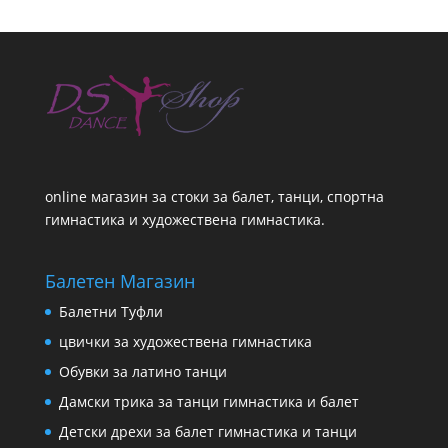
online магазин за стоки за балет, танци, спортна
гимнастика и художествена гимнастика.
Балетен Магазин
Балетни Туфли
цвички за художествена гимнастика
Обувки за латино танци
Дамски трика за танци гимнастика и балет
Детски дрехи за балет гимнастика и танци