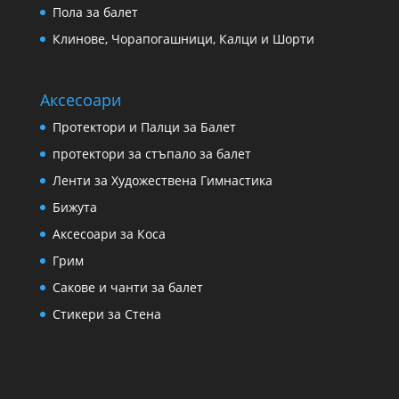
Пола за балет
Клинове, Чорапогашници, Калци и Шорти
Аксесоари
Протектори и Палци за Балет
протектори за стъпало за балет
Ленти за Художествена Гимнастика
Бижута
Аксесоари за Коса
Грим
Сакове и чанти за балет
Стикери за Стена