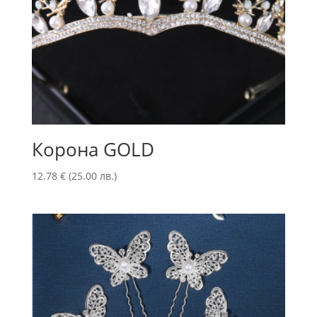
Корона GOLD
12.78
€
(25.00 лв.)