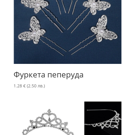
Фуркета пеперуда
1.28
€
(2.50 лв.)