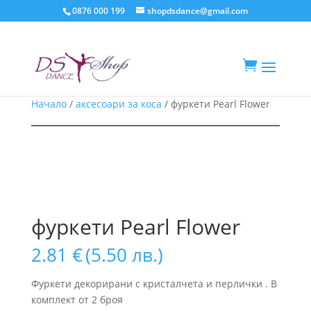
0876 000 199
shopdsdance@gmail.com

Начало
/
аксесоари за коса
/ фуркети Pearl Flower
фуркети Pearl Flower
2.81
€
(5.50 лв.)
Фуркети декорирани с кристалчета и перлички . В
комплект от 2 броя