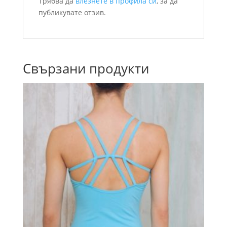
Трябва да
влезнете в профила си
, за да
публикувате отзив.
Свързани продукти