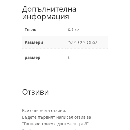
Допълнителна
информация
Тегло
0.1 кг
Размери
10 × 10 × 10 см
размер
L
Отзиви
Все още няма отзиви.
Бъдете първият написал отзив за
“Танцово трико с дантелен гръб”