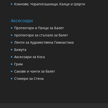
Клинове, Чорапогашници, Калци и Шорти
Аксесоари
Протектори и Палци за Балет
протектори за стъпало за балет
Ленти за Художествена Гимнастика
Бижута
Аксесоари за Коса
Грим
Сакове и чанти за балет
Стикери за Стена