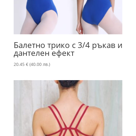
Балетно трико с 3/4 ръкав и
дантелен ефект
20.45
€
(40.00 лв.)