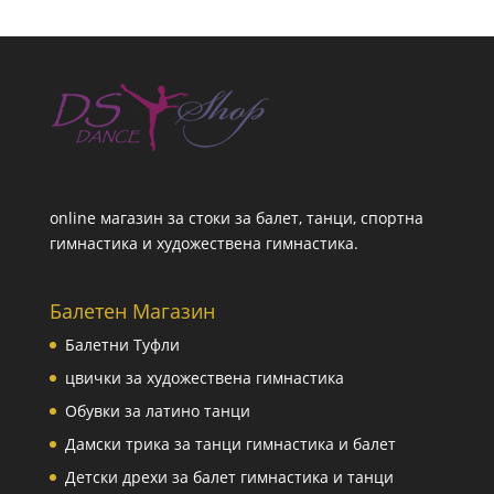
online магазин за стоки за балет, танци, спортна
гимнастика и художествена гимнастика.
Балетен Магазин
Балетни Туфли
цвички за художествена гимнастика
Обувки за латино танци
Дамски трика за танци гимнастика и балет
Детски дрехи за балет гимнастика и танци