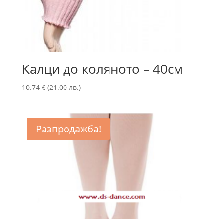
Калци до коляното – 40см
10.74
€
(21.00 лв.)
Разпродажба!