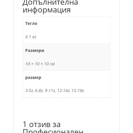
Допълнителна
информация
Тегло
0.1 кг
Размери
10 × 10 × 10 см
размер
3-5г, 6-8г, 9-11г, 12-14г, 15-18г
1 отзив за
Професионален