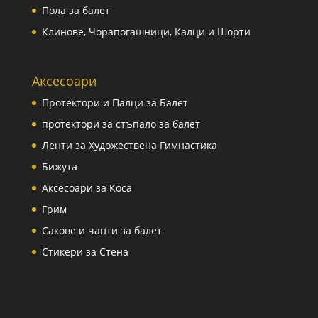
Пола за балет
Клинове, Чорапогашници, Калци и Шорти
Аксесоари
Протектори и Палци за Балет
протектори за стъпало за балет
Ленти за Художествена Гимнастика
Бижута
Аксесоари за Коса
Грим
Сакове и чанти за балет
Стикери за Стена