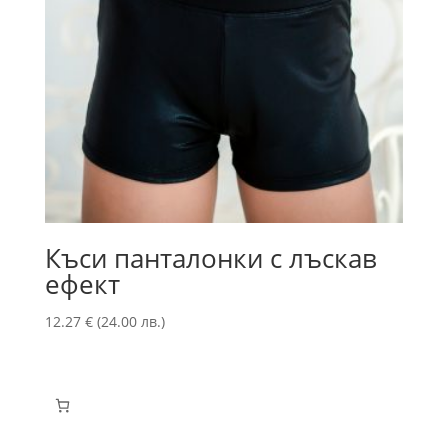
Къси панталонки с лъскав
ефект
12.27
€
(24.00 лв.)