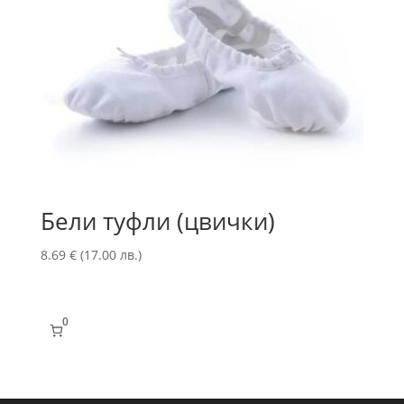
Бели туфли (цвички)
8.69
€
(17.00 лв.)
0