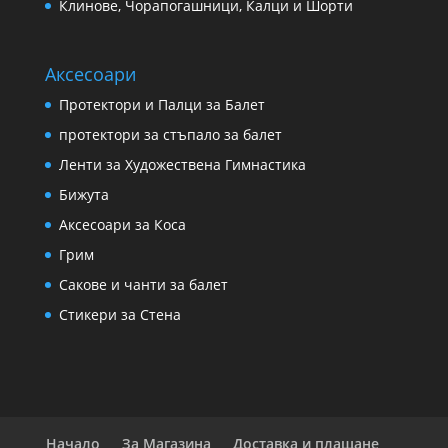
Клинове, Чорапогашници, Калци и Шорти
Аксесоари
Протектори и Палци за Балет
протектори за стъпало за балет
Ленти за Художествена Гимнастика
Бижута
Аксесоари за Коса
Грим
Сакове и чанти за балет
Стикери за Стена
Начало
За Магазина
Доставка и плащане