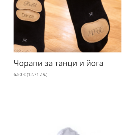
Чорапи за танци и йога
6.50
€
(12.71 лв.)