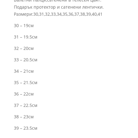
was:
е:
Подарък протектор и сатенени лентички.
33.23 €.
28.12 €.
Размери:30,31,32,33,34,35,36,37,38,39,40,41
30 – 19см
31 – 19.5см
32 – 20см
33 – 20.5см
34 – 21см
35 – 21.5см
36 – 22см
37 – 22.5см
38 – 23см
39 – 23.5см