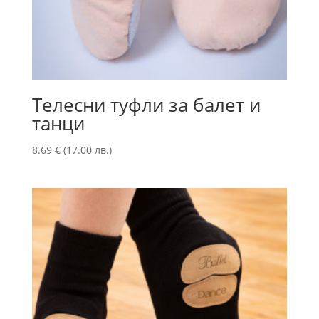
Телесни туфли за балет и
танци
8.69
€
(17.00 лв.)