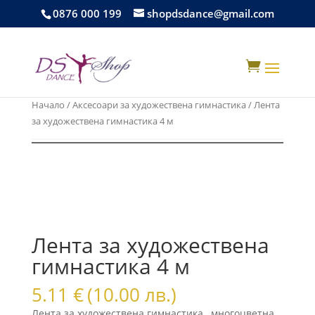
0876 000 199
shopdsdance@gmail.com

Начало
/
Аксесоари за художествена гимнастика
/ Лента
за художествена гимнастика 4 м
Лента за художествена
гимнастика 4 м
5.11
€
(10.00 лв.)
Лента за художествена гимнастика , многоцветна