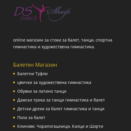
online магазин за стоки за балет, танци, спортна
гимнастика и художествена гимнастика.
Балетен Магазин
Балетни Туфли
цвички за художествена гимнастика
Обувки за латино танци
Дамски трика за танци гимнастика и балет
Детски дрехи за балет гимнастика и танци
Пола за балет
Клинове, Чорапогашници, Калци и Шорти