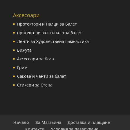
Аксесоари
Протектори и Палци за Балет
протектори за стъпало за балет
Ленти за Художествена Гимнастика
Бижута
Аксесоари за Коса
Грим
Сакове и чанти за балет
Стикери за Стена
Начало
За Магазина
Доставка и плащане
Контакти
Условия за пазаруване