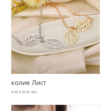
колие Лист
4.09
€
(8.00 лв.)