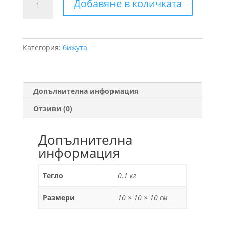
Добавяне в количката
за
Колие
топче
Категория:
бижута
Допълнителна информация
Отзиви (0)
Допълнителна
информация
Тегло
0.1 кг
Размери
10 × 10 × 10 см