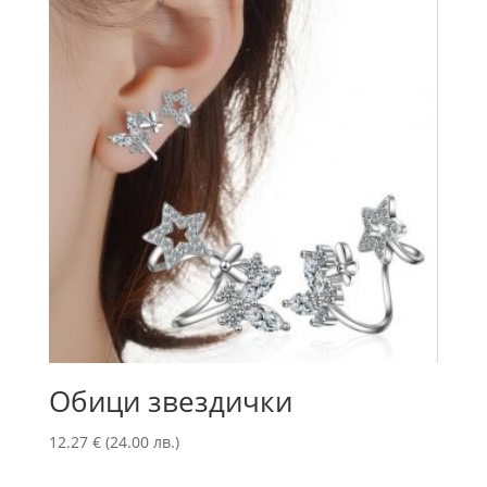
Обици звездички
12.27
€
(24.00 лв.)