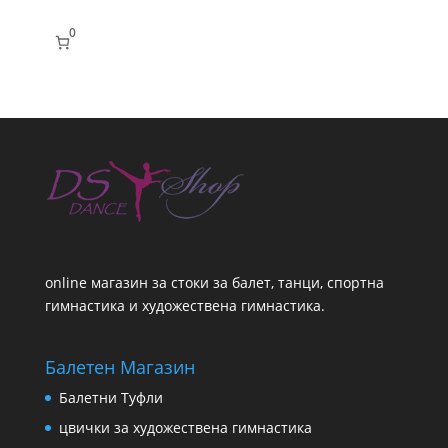
0
online магазин за стоки за балет, танци, спортна
гимнастика и художествена гимнастика.
Балетен Магазин
Балетни Туфли
цвички за художествена гимнастика