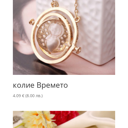
колие Времето
4.09
€
(8.00 лв.)