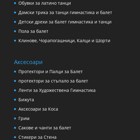
Обувки за латино танци
Дамски трика за танци гимнастика и балет
Детски дрехи за балет гимнастика и танци
Пола за балет
Клинове, Чорапогашници, Калци и Шорти
Аксесоари
Протектори и Палци за Балет
протектори за стъпало за балет
Ленти за Художествена Гимнастика
Бижута
Аксесоари за Коса
Грим
Сакове и чанти за балет
Стикери за Стена