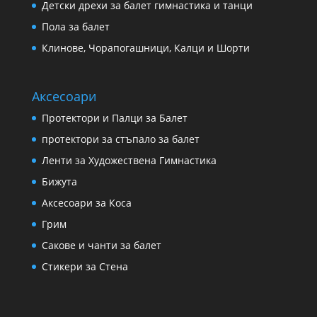
Детски дрехи за балет гимнастика и танци
Пола за балет
Клинове, Чорапогашници, Калци и Шорти
Аксесоари
Протектори и Палци за Балет
протектори за стъпало за балет
Ленти за Художествена Гимнастика
Бижута
Аксесоари за Коса
Грим
Сакове и чанти за балет
Стикери за Стена