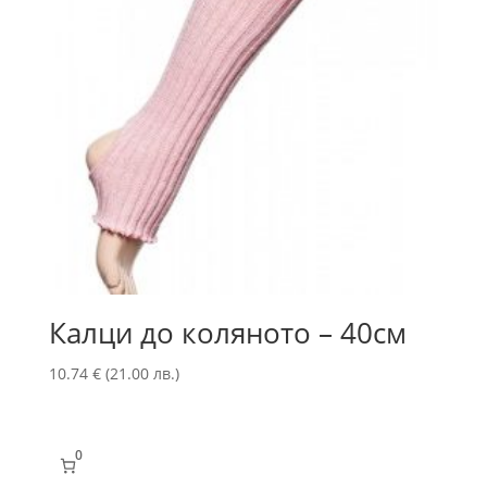
Калци до коляното – 40см
10.74
€
(21.00 лв.)
0