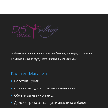
online магазин за стоки за балет, танци, спортна
гимнастика и художествена гимнастика.
Балетен Магазин
Балетни Туфли
цвички за художествена гимнастика
Обувки за латино танци
Дамски трика за танци гимнастика и балет