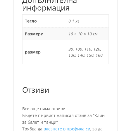
Допълнителна
информация
Тегло
0.1 кг
Размери
10 × 10 × 10 см
90, 100, 110, 120,
размер
130, 140, 150, 160
Отзиви
Все още няма отзиви.
Бъдете първият написал отзив за “Клин
за балет и танци”
Трябва да
влезнете в профила си
, за да