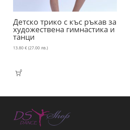
Детско трико с къс ръкав за
художествена гимнастика и
танци
13.80
€
(27.00 лв.)
0