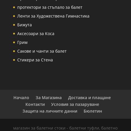
протектори за стъпало за балет
Ленти за Художествена Гимнастика
Бижута
Аксесоари за Коса
Грим
Сакове и чанти за балет
Стикери за Стена
Начало
За Магазина
Доставка и плащане
Контакти
Условия за пазаруване
Защита на личните данни
Бюлетин
магазин за балетни стоки - балетни туфли, балетно