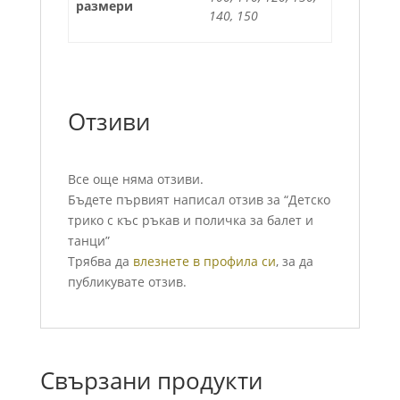
размери
140, 150
Отзиви
Все още няма отзиви.
Бъдете първият написал отзив за “Детско
трико с къс ръкав и поличка за балет и
танци”
Трябва да
влезнете в профила си
, за да
публикувате отзив.
Свързани продукти