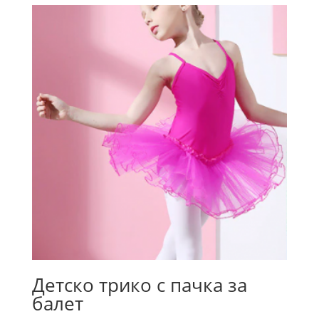
Детско трико с пачка за
балет