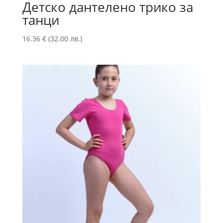
Детско дантелено трико за
танци
16.36
€
(32.00 лв.)