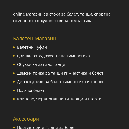
online магазин за стоки за балет, танци, спортна
гимнастика и художествена гимнастика.
Балетен Магазин
Балетни Туфли
цвички за художествена гимнастика
Обувки за латино танци
Дамски трика за танци гимнастика и балет
Детски дрехи за балет гимнастика и танци
Пола за балет
Клинове, Чорапогашници, Калци и Шорти
Аксесоари
Протектори и Палци за Балет