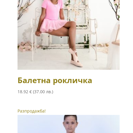
Балетна рокличка
18.92
€
(37.00 лв.)
Разпродажба!