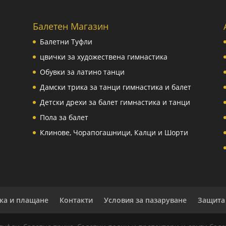
Балетен Магазин
Балетни Туфли
цвички за художествена гимнастика
Обувки за латино танци
Дамски трика за танци гимнастика и балет
Детски дрехи за балет гимнастика и танци
Пола за балет
Клинове, Чорапогашници, Калци и Шорти
ка и плащане
Контакти
Условия за пазаруване
Защита