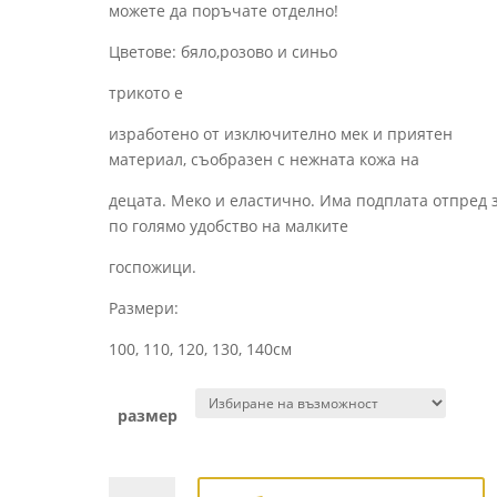
можете да поръчате отделно!
Цветове: бяло,розово и синьо
трикото е
изработено от изключително мек и приятен
материал, съобразен с нежната кожа на
децата. Меко и еластично. Има подплата отпред 
по голямо удобство на малките
госпожици.
Размери:
100, 110, 120, 130, 140см
размер
количество