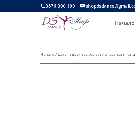
0876 000 199
shopdsdance@gmail.
Начало
Начало
/
Детски дрехи за балет гимнастика и тан