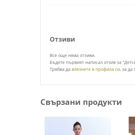
Отзиви
Все още няма отзиви.
Бъдете първият написал отзив за “Детск
Трябва да
влезнете в профила си
, за да
Свързани продукти