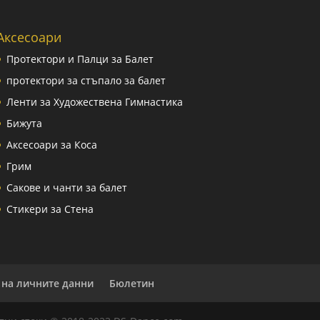
Аксесоари
Протектори и Палци за Балет
протектори за стъпало за балет
Ленти за Художествена Гимнастика
Бижута
Аксесоари за Коса
Грим
Сакове и чанти за балет
Стикери за Стена
 на личните данни
Бюлетин