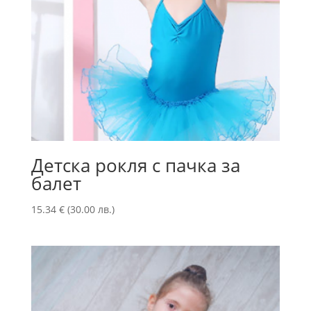
Детска рокля с пачка за
балет
15.34
€
(30.00 лв.)