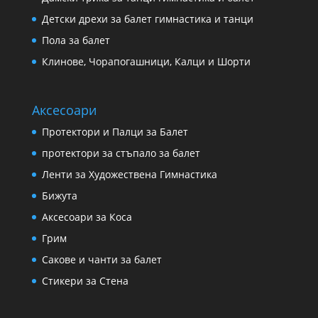
Детски дрехи за балет гимнастика и танци
Пола за балет
Клинове, Чорапогашници, Калци и Шорти
Аксесоари
Протектори и Палци за Балет
протектори за стъпало за балет
Ленти за Художествена Гимнастика
Бижута
Аксесоари за Коса
Грим
Сакове и чанти за балет
Стикери за Стена