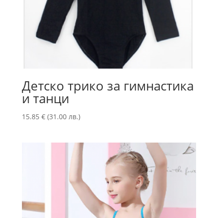
Детско трико за гимнастика
и танци
15.85
€
(31.00 лв.)