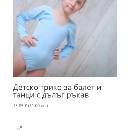
Детско трико за балет и
танци с дълъг ръкав
15.85
€
(31.00 лв.)
0