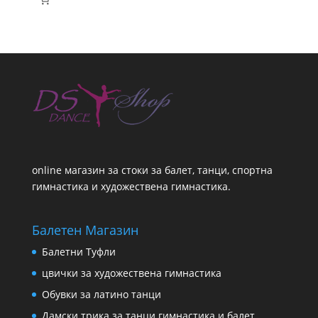
online магазин за стоки за балет, танци, спортна
гимнастика и художествена гимнастика.
Балетен Магазин
Балетни Туфли
цвички за художествена гимнастика
Обувки за латино танци
Дамски трика за танци гимнастика и балет