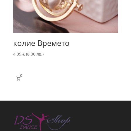
колие Времето
4.09
€
(8.00 лв.)
0