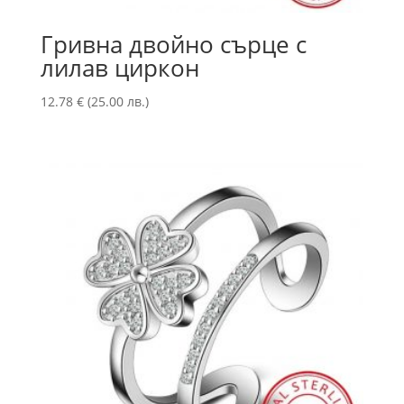
Гривна двойно сърце с
лилав циркон
12.78
€
(25.00 лв.)