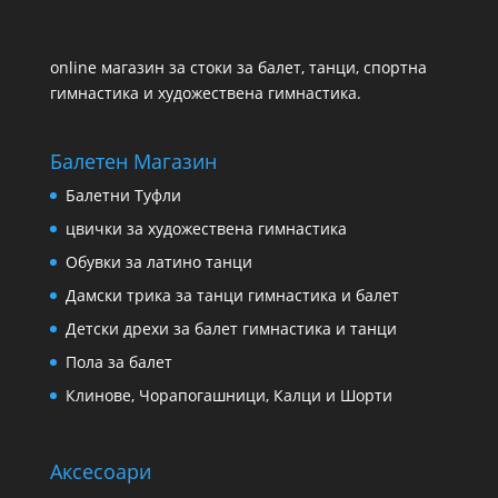
online магазин за стоки за балет, танци, спортна
гимнастика и художествена гимнастика.
Балетен Магазин
Балетни Туфли
цвички за художествена гимнастика
Обувки за латино танци
Дамски трика за танци гимнастика и балет
Детски дрехи за балет гимнастика и танци
Пола за балет
Клинове, Чорапогашници, Калци и Шорти
Аксесоари