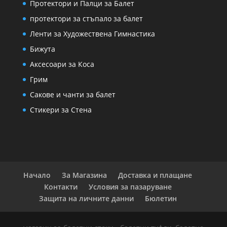
Протектори и Палци за Балет
протектори за стъпало за балет
Ленти за Художествена Гимнастика
Бижута
Аксесоари за Коса
Грим
Сакове и чанти за балет
Стикери за Стена
Начало
За Магазина
Доставка и плащане
Контакти
Условия за пазаруване
Защита на личните данни
Бюлетин