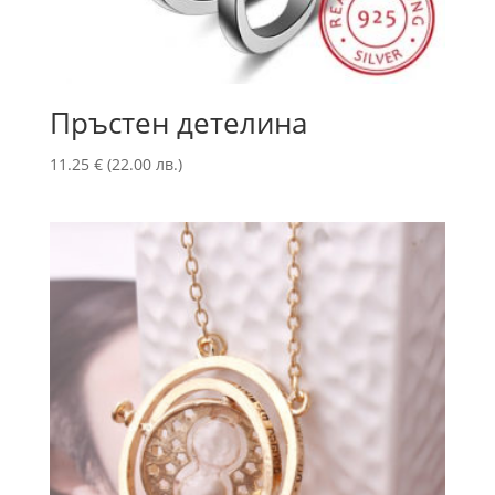
Пръстен детелина
11.25
€
(22.00 лв.)