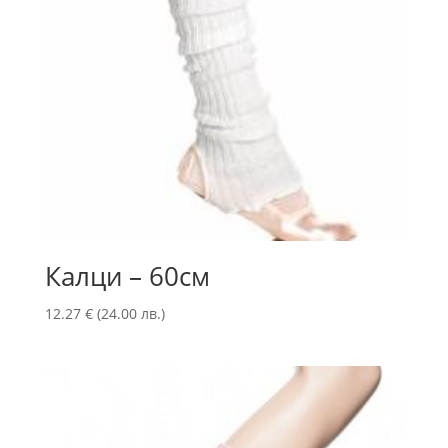
Калци – 60см
12.27
€
(24.00 лв.)