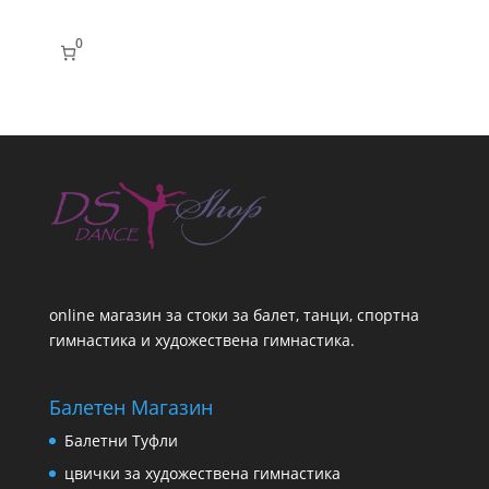
0
online магазин за стоки за балет, танци, спортна
гимнастика и художествена гимнастика.
Балетен Магазин
Балетни Туфли
цвички за художествена гимнастика