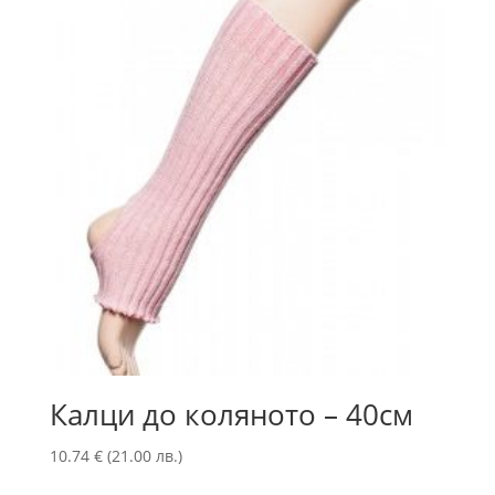
Калци до коляното – 40см
10.74
€
(21.00 лв.)