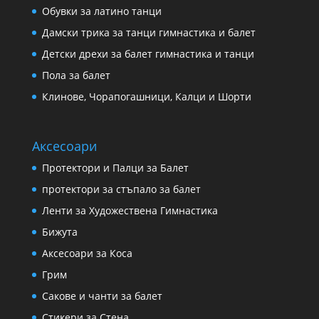
Обувки за латино танци
Дамски трика за танци гимнастика и балет
Детски дрехи за балет гимнастика и танци
Пола за балет
Клинове, Чорапогашници, Калци и Шорти
Аксесоари
Протектори и Палци за Балет
протектори за стъпало за балет
Ленти за Художествена Гимнастика
Бижута
Аксесоари за Коса
Грим
Сакове и чанти за балет
Стикери за Стена