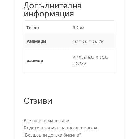
Допълнителна
информация
Тегло
0.1 кг
Размери
10 × 10 × 10 см
4-6г., 6-8г., 8-10г.,
размер
12-14г.
Отзиви
Все още няма отзиви.
Бъдете първият написал отзив за
“Безшевни детски бикини”