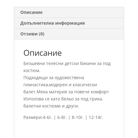
Описание
Допълнителна информация
Отзиви (0)
Описание
Безшевни телесни детски бикини за под
костюм.
Подходящи за художествена
гимнастика,модерен и класически
балет.Мека материя за повече комфорт
Използва се като бельо за под трика,
балетни костюми и други.
Размери:4-6г. | 6-8г. | 8-10г. | 12-14г.