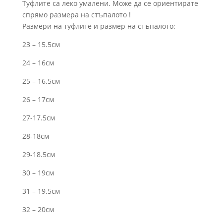
Туфлите са леко умалени. Може да се ориентирате
спрямо размера на стъпалото !
Размери на туфлите и размер на стъпалото:
23 – 15.5см
24 – 16см
25 – 16.5см
26 – 17см
27-17.5см
28-18см
29-18.5см
30 – 19см
31 – 19.5см
32 – 20см