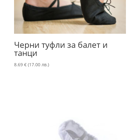
Черни туфли за балет и
танци
8.69
€
(17.00 лв.)