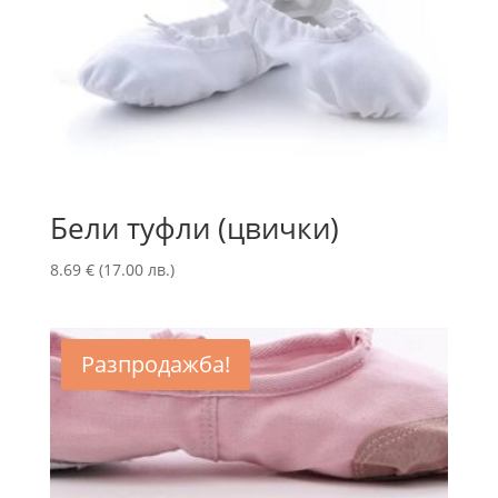
Бели туфли (цвички)
8.69
€
(17.00 лв.)
Разпродажба!