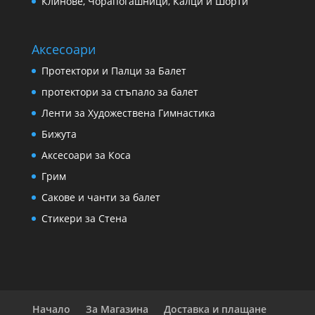
Клинове, Чорапогашници, Калци и Шорти
Аксесоари
Протектори и Палци за Балет
протектори за стъпало за балет
Ленти за Художествена Гимнастика
Бижута
Аксесоари за Коса
Грим
Сакове и чанти за балет
Стикери за Стена
Начало
За Магазина
Доставка и плащане