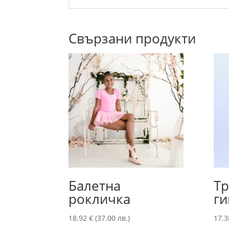
Свързани продукти
Балетна
Тр
рокличка
ги
18.92
€
(37.00 лв.)
17.