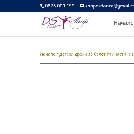
0876 000 199
shopdsdance@gmail.
Начало
Начало
/
Детски дрехи за балет гимнастика 