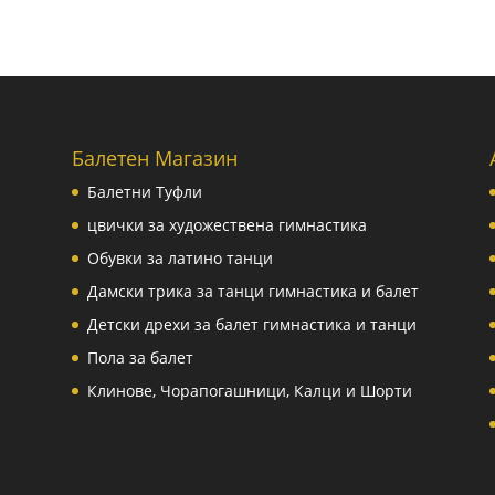
Балетен Магазин
Балетни Туфли
цвички за художествена гимнастика
Обувки за латино танци
Дамски трика за танци гимнастика и балет
Детски дрехи за балет гимнастика и танци
Пола за балет
Клинове, Чорапогашници, Калци и Шорти