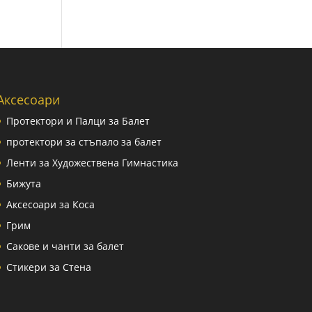
Аксесоари
Протектори и Палци за Балет
протектори за стъпало за балет
Ленти за Художествена Гимнастика
Бижута
Аксесоари за Коса
Грим
Сакове и чанти за балет
Стикери за Стена