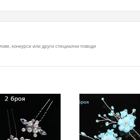
алове, конкурси или други специални поводи