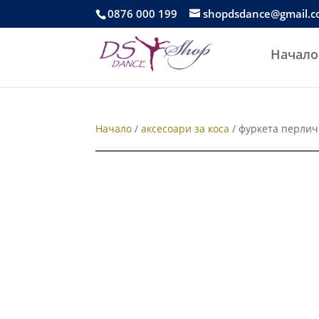
0876 000 199
shopdsdance@gmail.
Начало
Начало
/
аксесоари за коса
/ фуркета перлич