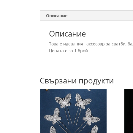
Описание
Описание
Това е идеалният аксесоар за сватби, б
Цената е за 1 брой
Свързани продукти