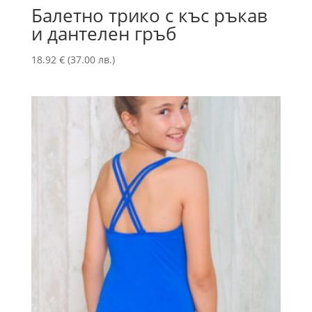
Балетно трико с къс ръкав
и дантелен гръб
18.92
€
(37.00 лв.)