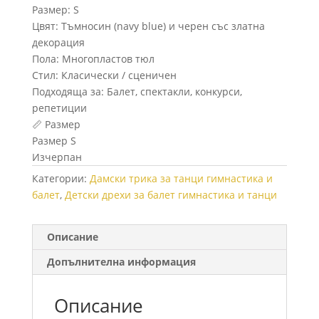
Размер: S
Цвят: Тъмносин (navy blue) и черен със златна
декорация
Пола: Многопластов тюл
Стил: Класически / сценичен
Подходяща за: Балет, спектакли, конкурси,
репетиции
📏 Размер
Размер S
Изчерпан
Категории:
Дамски трика за танци гимнастика и
балет
,
Детски дрехи за балет гимнастика и танци
Описание
Допълнителна информация
Описание