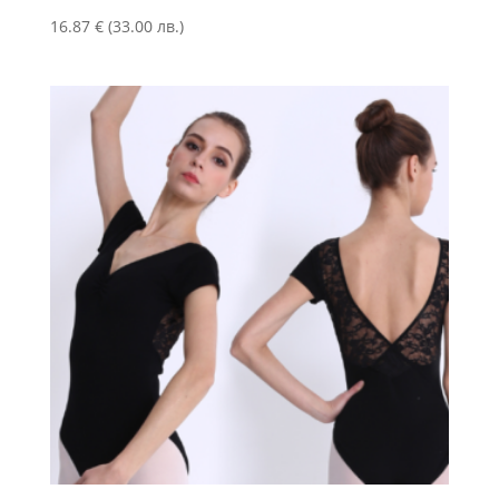
16.87
€
(33.00 лв.)