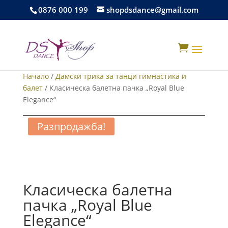
0876 000 199
shopdsdance@gmail.com

Начало
/
Дамски трика за танци гимнастика и
балет
/ Класическа балетна пачка „Royal Blue
Elegance“
Разпродажба!
Класическа балетна
пачка „Royal Blue
Elegance“