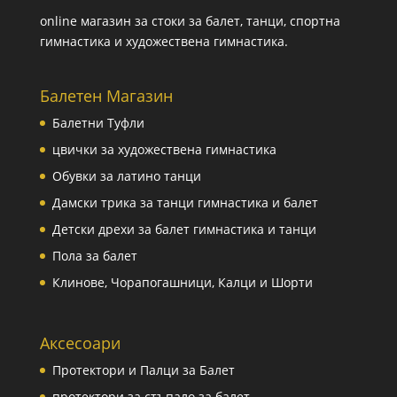
online магазин за стоки за балет, танци, спортна
гимнастика и художествена гимнастика.
Балетен Магазин
Балетни Туфли
цвички за художествена гимнастика
Обувки за латино танци
Дамски трика за танци гимнастика и балет
Детски дрехи за балет гимнастика и танци
Пола за балет
Клинове, Чорапогашници, Калци и Шорти
Аксесоари
Протектори и Палци за Балет
протектори за стъпало за балет