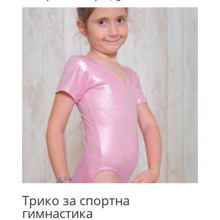
Трико за спортна
гимнастика