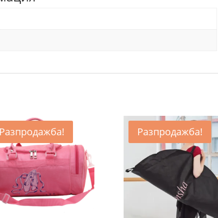
Разпродажба!
Разпродажба!