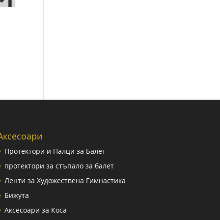
Аксесоари
Протектори и Палци за Балет
протектори за стъпало за балет
Ленти за Художествена Гимнастика
Бижута
Аксесоари за Коса