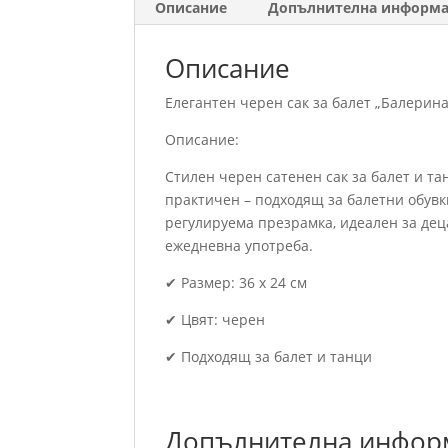
Описание
Допълнителна информ
Описание
Елегантен черен сак за балет „Балерина“
Описание:
Стилен черен сатенен сак за балет и та
практичен – подходящ за балетни обувки
регулируема презрамка, идеален за дец
ежедневна употреба.
✔ Размер: 36 x 24 см
✔ Цвят: черен
✔ Подходящ за балет и танци
Допълнителна инфор