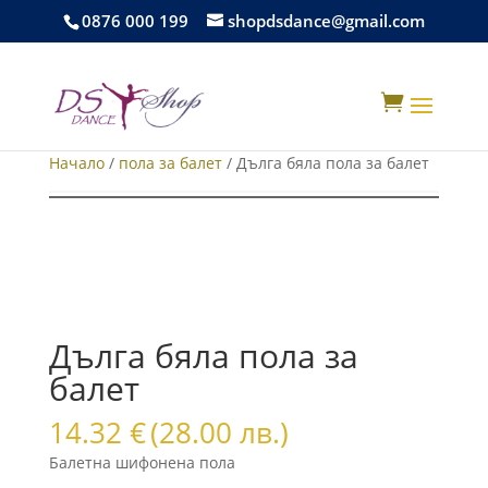
0876 000 199
shopdsdance@gmail.com

Начало
/
пола за балет
/ Дълга бяла пола за балет
Дълга бяла пола за
балет
14.32
€
(28.00 лв.)
Балетна шифонена пола