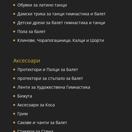
Обувки за латино танци
Дамски трика за танци гимнастика и балет
Детски дрехи за балет гимнастика и танци
Пола за балет
Клинове, Чорапогашници, Калци и Шорти
Аксесоари
Протектори и Палци за Балет
протектори за стъпало за балет
Ленти за Художествена Гимнастика
Бижута
Аксесоари за Коса
Грим
Сакове и чанти за балет
Стикери за Стена