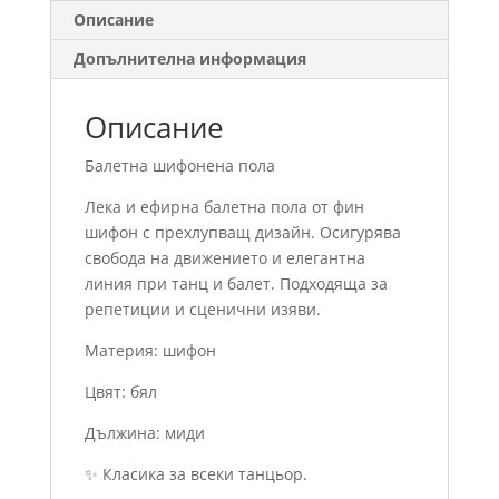
Описание
Допълнителна информация
Описание
Балетна шифонена пола
Лека и ефирна балетна пола от фин
шифон с прехлупващ дизайн. Осигурява
свобода на движението и елегантна
линия при танц и балет. Подходяща за
репетиции и сценични изяви.
Материя: шифон
Цвят: бял
Дължина: миди
✨ Класика за всеки танцьор.