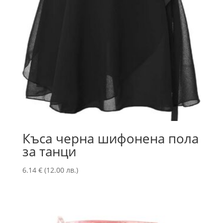
Къса черна шифонена пола
за танци
6.14
€
(12.00 лв.)