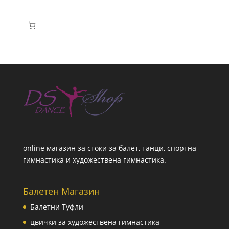
online магазин за стоки за балет, танци, спортна
гимнастика и художествена гимнастика.
Балетен Магазин
Балетни Туфли
цвички за художествена гимнастика