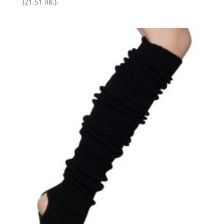
(21.51 лв.).