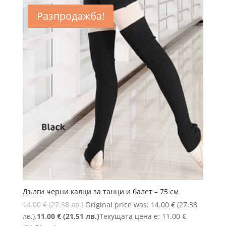
Разпродажба!
Дълги черни калци за танци и балет – 75 см
14.00
€
(27.38 лв.)
Original price was: 14.00 € (27.38
лв.).
11.00
€
(21.51 лв.)
Текущата цена е: 11.00 €