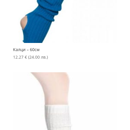
Калци – 60см
12.27
€
(24.00 лв.)