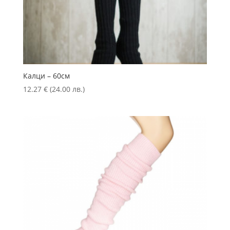
Калци – 60см
12.27
€
(24.00 лв.)