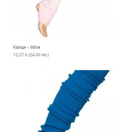
Калци – 60см
12.27
€
(24.00 лв.)