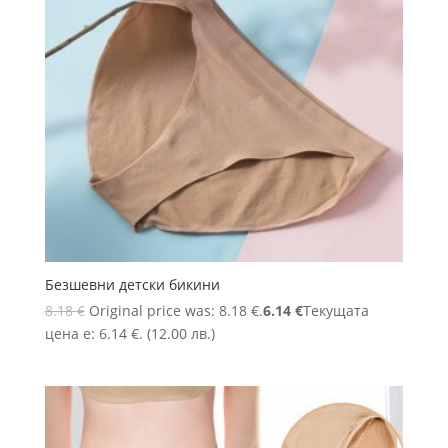
Безшевни детски бикини
8.18
€
Original price was: 8.18 €.
6.14
€
Текущата
цена е: 6.14 €.
(12.00 лв.)