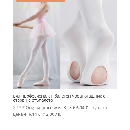
Бял професионален балетен чорапогащник с
отвор на стъпалото
8.18
€
Original price was: 8.18 €.
6.14
€
Текущата
цена е: 6.14 €.
(12.00 лв.)