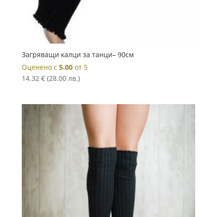
Загряващи калци за танци– 90см
Оценено с
5.00
от 5
14.32
€
(28.00 лв.)