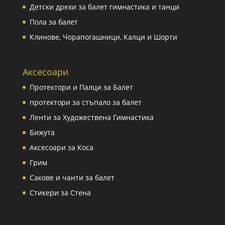
Детски дрехи за балет гимнастика и танци
Пола за балет
Клинове, Чорапогашници, Калци и Шорти
Аксесоари
Протектори и Палци за Балет
протектори за стъпало за балет
Ленти за Художествена Гимнастика
Бижута
Аксесоари за Коса
Грим
Сакове и чанти за балет
Стикери за Стена