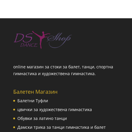
online магазин за стоки за балет, танци, спортна
гимнастика и художествена гимнастика.
Балетен Магазин
Балетни Туфли
цвички за художествена гимнастика
Обувки за латино танци
Дамски трика за танци гимнастика и балет