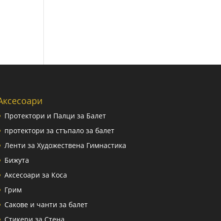
Аксесоари
Протектори и Палци за Балет
протектори за стъпало за балет
Ленти за Художествена Гимнастика
Бижута
Аксесоари за Коса
Грим
Сакове и чанти за балет
Стикери за Стена