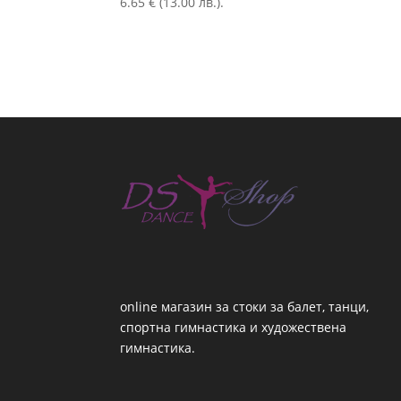
6.65 € (13.00 лв.).
online магазин за стоки за балет, танци,
спортна гимнастика и художествена
гимнастика.