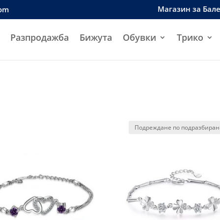
Магазин за Бал
com
Разпродажба
Бижута
Обувки
Трико