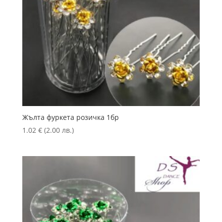
Жълта фуркета розичка 1бр
1.02
€
(2.00 лв.)