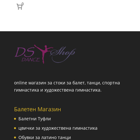
0
online магазин за стоки за балет, танци, спортна
гимнастика и художествена гимнастика.
Балетен Магазин
Балетни Туфли
цвички за художествена гимнастика
Обувки за латино танци