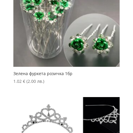
Зелена фуркета розичка 1бр
1.02
€
(2.00 лв.)