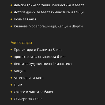
Дамски трика за танци гимнастика и балет
Детски дрехи за балет гимнастика и танци
Пола за балет
Клинове, Чорапогашници, Калци и Шорти
Аксесоари
Протектори и Палци за Балет
протектори за стъпало за балет
Ленти за Художествена Гимнастика
Бижута
Аксесоари за Коса
Грим
Сакове и чанти за балет
Стикери за Стена