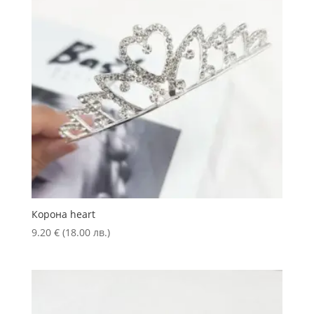
Корона heart
9.20
€
(18.00 лв.)