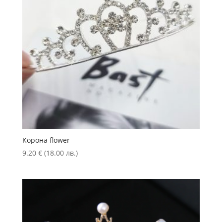
Корона flower
9.20
€
(18.00 лв.)