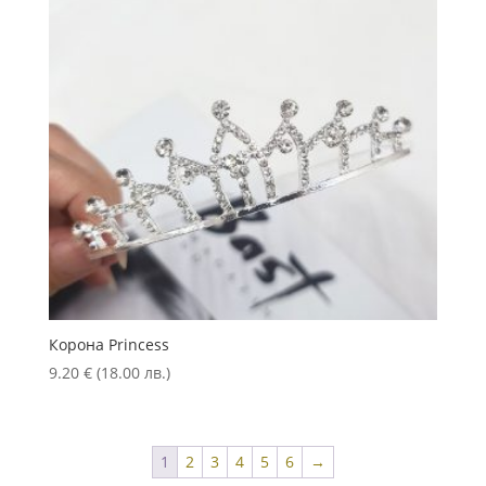
Корона Princess
9.20
€
(18.00 лв.)
1
2
3
4
5
6
→