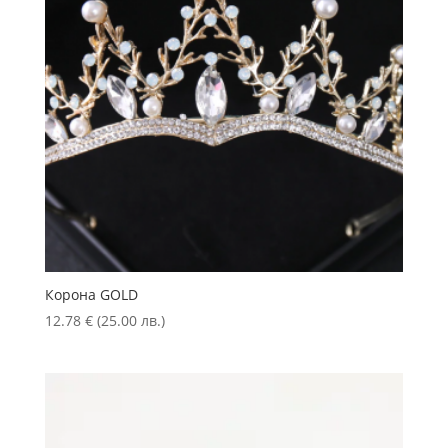
Корона GOLD
12.78
€
(25.00 лв.)