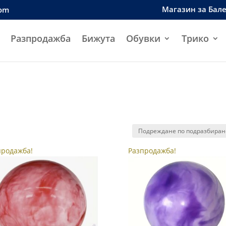
Магазин за Бал
com
Разпродажба
Бижута
Обувки
Трико
продажба!
Разпродажба!