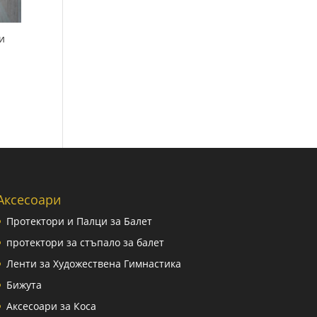
и
Аксесоари
Протектори и Палци за Балет
протектори за стъпало за балет
Ленти за Художествена Гимнастика
Бижута
Аксесоари за Коса